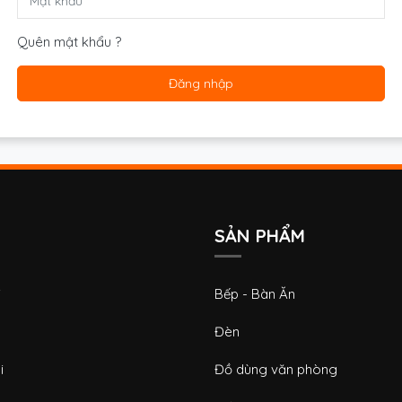
Quên mật khẩu ?
Đăng nhập
SẢN PHẨM
i
Bếp - Bàn Ăn
Đèn
i
Đồ dùng văn phòng