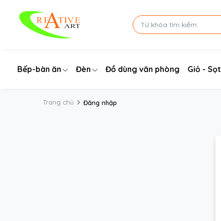
Bếp-bàn ăn
Đèn
Đồ dùng văn phòng
Giỏ - Sọt
Trang chủ
Đăng nhập