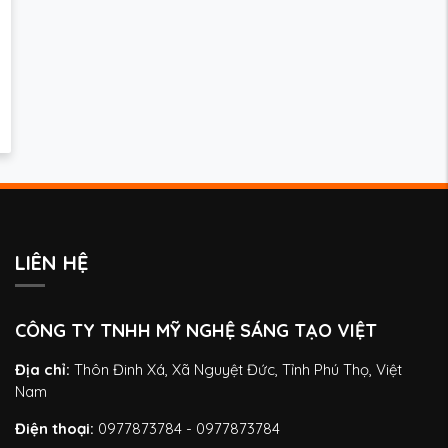
LIÊN HỆ
CÔNG TY TNHH MỸ NGHỆ SÁNG TẠO VIỆT
Địa chỉ:
Thôn Đinh Xá, Xã Nguyệt Đức, Tỉnh Phú Thọ, Việt
Nam
Điện thoại:
0977873784 - 0977873784