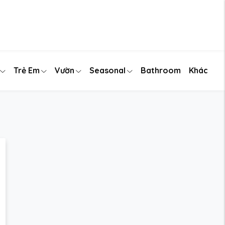
Trẻ Em
Vườn
Seasonal
Bathroom
Khác