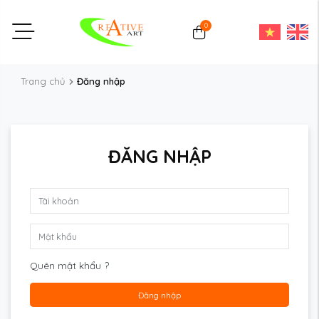
0
Trang chủ
Đăng nhập
ĐĂNG NHẬP
Quên mật khẩu ?
Đăng nhập