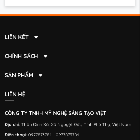
LIÊN KẾT
CHÍNH SÁCH
SẢN PHẨM
LIÊN HỆ
CÔNG TY TNHH MỸ NGHỆ SÁNG TẠO VIỆT
Địa chỉ:
Thôn Đinh Xá, Xã Nguyệt Đức, Tỉnh Phú Thọ, Việt Nam
Điện thoại:
0977873784 - 0977873784