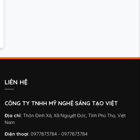
LIÊN HỆ
CÔNG TY TNHH MỸ NGHỆ SÁNG TẠO VIỆT
Địa chỉ:
Thôn Đinh Xá, Xã Nguyệt Đức, Tỉnh Phú Thọ, Việt
Nam
Điện thoại:
0977873784 - 0977873784