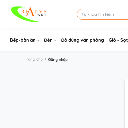
Bếp-bàn ăn
Đèn
Đồ dùng văn phòng
Giỏ - Sọt
Trang chủ
Đăng nhập