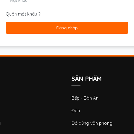
Quên mật khẩu ?
Đăng nhập
SẢN PHẨM
i
Bếp - Bàn Ăn
Đèn
i
Đồ dùng văn phòng