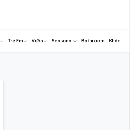
Trẻ Em
Vườn
Seasonal
Bathroom
Khác