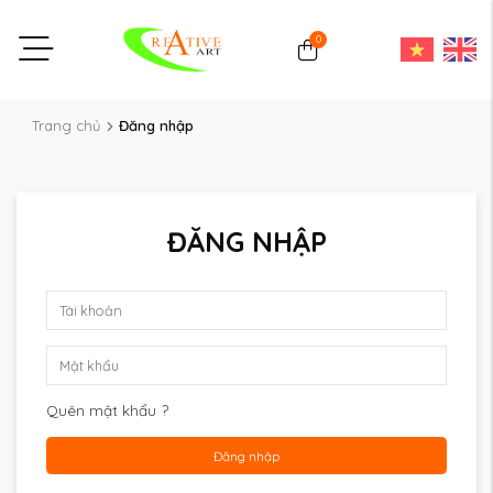
0
Trang chủ
Đăng nhập
ĐĂNG NHẬP
Quên mật khẩu ?
Đăng nhập