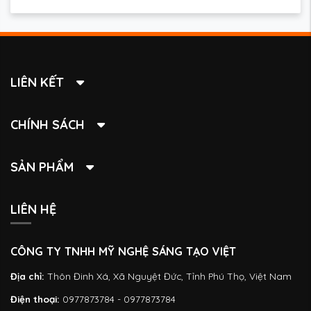
LIÊN KẾT
CHÍNH SÁCH
SẢN PHẨM
LIÊN HỆ
CÔNG TY TNHH MỸ NGHỆ SÁNG TẠO VIỆT
Địa chỉ:
Thôn Đinh Xá, Xã Nguyệt Đức, Tỉnh Phú Thọ, Việt Nam
Điện thoại:
0977873784 - 0977873784