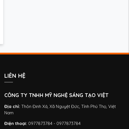
LIÊN HỆ
CÔNG TY TNHH MỸ NGHỆ SÁNG TẠO VIỆT
Địa chỉ:
Thôn Đinh Xá, Xã Nguyệt Đức, Tỉnh Phú Thọ, Việt
Nam
Điện thoại:
0977873784 - 0977873784