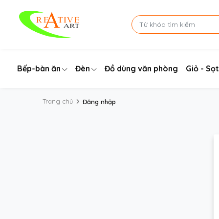
Bếp-bàn ăn
Đèn
Đồ dùng văn phòng
Giỏ - Sọt
Trang chủ
Đăng nhập