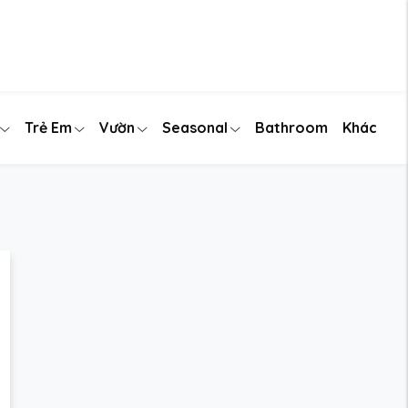
Trẻ Em
Vườn
Seasonal
Bathroom
Khác