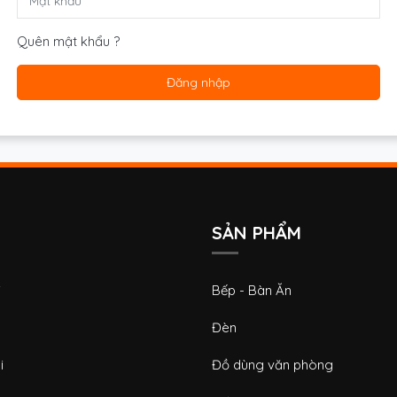
Quên mật khẩu ?
Đăng nhập
SẢN PHẨM
i
Bếp - Bàn Ăn
Đèn
i
Đồ dùng văn phòng